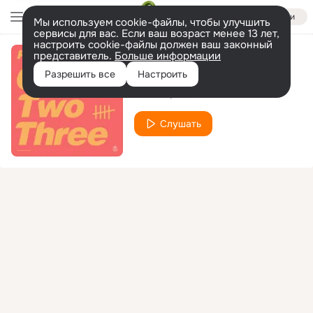
Войти
Мы используем cookie-файлы, чтобы улучшить
сервисы для вас. Если ваш возраст менее 13 лет,
настроить cookie-файлы должен ваш законный
представитель.
Больше информации
One Two Three
Разрешить все
Настроить
POLINA
Ya Rick
Слушать