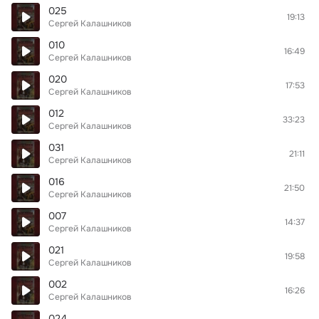
025
19:13
Сергей Калашников
010
16:49
Сергей Калашников
020
17:53
Сергей Калашников
012
33:23
Сергей Калашников
031
21:11
Сергей Калашников
016
21:50
Сергей Калашников
007
14:37
Сергей Калашников
021
19:58
Сергей Калашников
002
16:26
Сергей Калашников
024