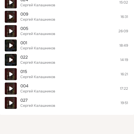
15:02
Сергей Калашников
009
16:31
Сергей Калашников
005
26:09
Сергей Калашников
001
18:49
Сергей Калашников
022
14:19
Сергей Калашников
015
16:21
Сергей Калашников
004
17:22
Сергей Калашников
027
19:51
Сергей Калашников