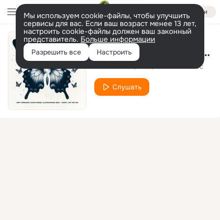
Войти
Мы используем cookie-файлы, чтобы улучшить
сервисы для вас. Если ваш возраст менее 13 лет,
настроить cookie-файлы должен ваш законный
представитель.
Больше информации
Don't Let Me Go (Club Mix)
Разрешить все
Настроить
Wet Dreams
Fakir
Aleksandar Zec
Слушать