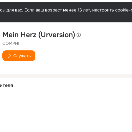
ы для вас. Если ваш возраст менее 13 лет, настроить cooki
Mein Herz (Urversion)
OOMPH!
Слушать
ителя