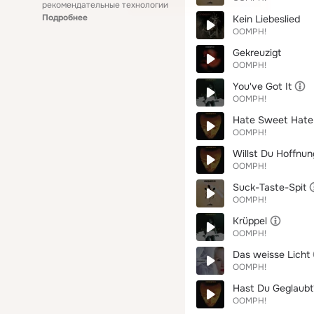
рекомендательные технологии
Подробнее
Kein Liebeslied
OOMPH!
Gekreuzigt
OOMPH!
You've Got It
OOMPH!
Hate Sweet Hate
OOMPH!
Willst Du Hoffnun
OOMPH!
Suck-Taste-Spit
OOMPH!
Krüppel
OOMPH!
Das weisse Licht
OOMPH!
Hast Du Geglaubt
OOMPH!