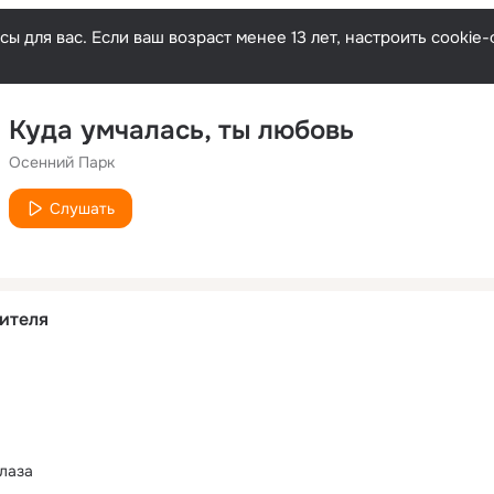
ы для вас. Если ваш возраст менее 13 лет, настроить cooki
Куда умчалась, ты любовь
Осенний Парк
Слушать
ителя
глаза