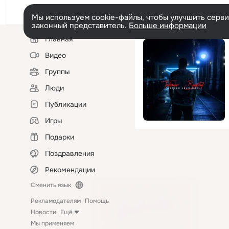
Мы используем cookie-файлы, чтобы улучшить сервис
законный представитель.
Больше информации
Левая
Главная
колонка
Видео
Группы
Люди
Публикации
Игры
Подарки
Поздравления
Рекомендации
Сменить язык
Рекламодателям
Помощь
Новости
Ещё
Мы применяем