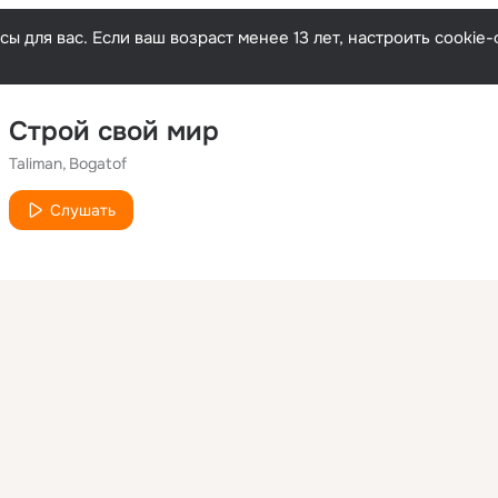
ы для вас. Если ваш возраст менее 13 лет, настроить cooki
Строй свой мир
Taliman
Bogatof
Слушать