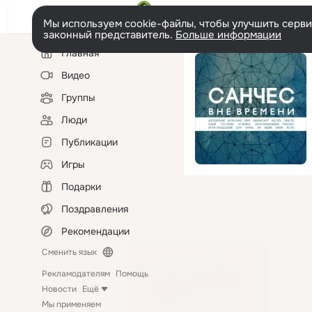
Мы используем cookie-файлы, чтобы улучшить сервис
законный представитель.
Больше информации
Левая
Главная
колонка
Видео
Группы
Люди
Публикации
Игры
Подарки
Поздравления
Рекомендации
Сменить язык
Рекламодателям
Помощь
Новости
Ещё
Мы применяем