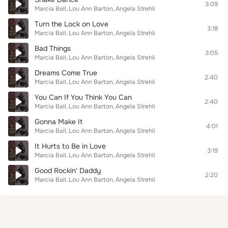
3:09
Marcia Ball
Lou Ann Barton
Angela Strehli
Turn the Lock on Love
3:18
Marcia Ball
Lou Ann Barton
Angela Strehli
Bad Things
3:05
Marcia Ball
Lou Ann Barton
Angela Strehli
Dreams Come True
2:40
Marcia Ball
Lou Ann Barton
Angela Strehli
You Can If You Think You Can
2:40
Marcia Ball
Lou Ann Barton
Angela Strehli
Gonna Make It
4:01
Marcia Ball
Lou Ann Barton
Angela Strehli
It Hurts to Be in Love
3:19
Marcia Ball
Lou Ann Barton
Angela Strehli
Good Rockin' Daddy
2:20
Marcia Ball
Lou Ann Barton
Angela Strehli