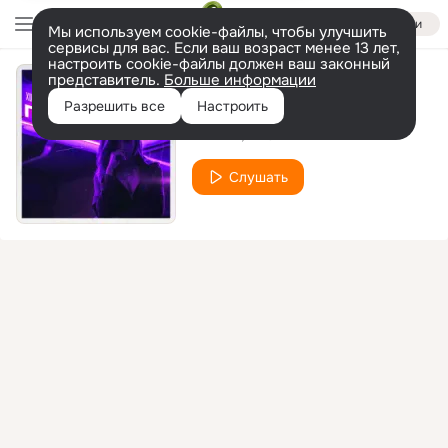
Войти
Мы используем cookie-файлы, чтобы улучшить
сервисы для вас. Если ваш возраст менее 13 лет,
настроить cookie-файлы должен ваш законный
представитель.
Больше информации
Просто
Разрешить все
Настроить
ХИМИЯ
TVOYDAR
Слушать