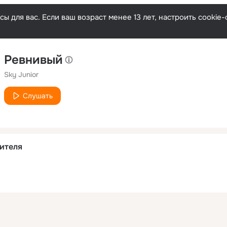
ы для вас. Если ваш возраст менее 13 лет, настроить cooki
Ревнивый
Sky Junior
Слушать
ителя