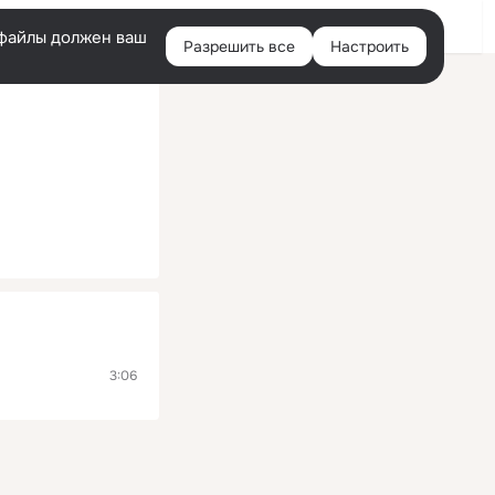
Войти
e-файлы должен ваш
Разрешить все
Настроить
Правая
колонка
3:06