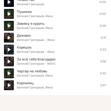
4:00
Евгений Григорьев
Пушинка
4:00
Евгений Григорьев
Жека
Завяжу я курить
4:05
Евгений Григорьев
Жека
Дежавю
4:15
Евгений Григорьев - Жека
Корешок
4:23
Евгений Григорьев - Жека
За всё тебя благодарю
3:56
Евгений Григорьев - ЖЕКА
Чартер на любовь
3:45
Евгений Григорьев
Жека
Кормилец
3:47
Евгений Григорьев
Жека