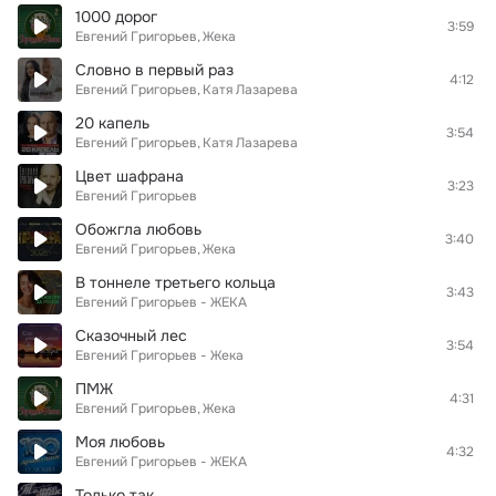
1000 дорог
3:59
Евгений Григорьев
Жека
Словно в первый раз
4:12
Евгений Григорьев
Катя Лазарева
20 капель
3:54
Евгений Григорьев
Катя Лазарева
Цвет шафрана
3:23
Евгений Григорьев
Обожгла любовь
3:40
Евгений Григорьев
Жека
В тоннеле третьего кольца
3:43
Евгений Григорьев - ЖЕКА
Сказочный лес
3:54
Евгений Григорьев - Жека
ПМЖ
4:31
Евгений Григорьев
Жека
Моя любовь
4:32
Евгений Григорьев - ЖЕКА
Только так