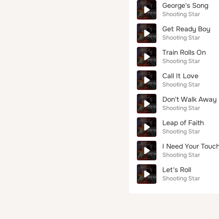
George's Song
Shooting Star
Get Ready Boy
Shooting Star
Train Rolls On
Shooting Star
Call It Love
Shooting Star
Don't Walk Away (
Shooting Star
Leap of Faith
Shooting Star
I Need Your Touc
Shooting Star
Let's Roll
Shooting Star