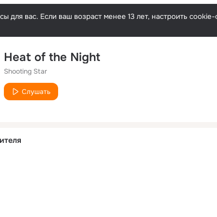
ы для вас. Если ваш возраст менее 13 лет, настроить cooki
Heat of the Night
Shooting Star
Слушать
ителя