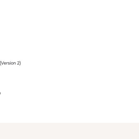
Version 2)
h