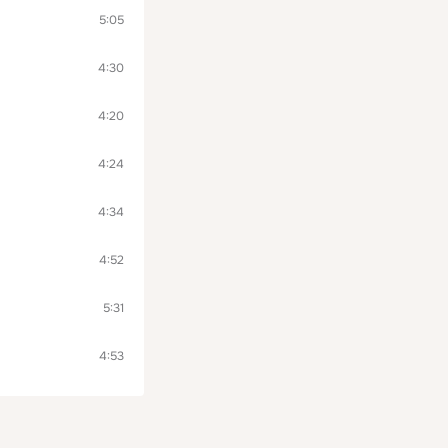
5:05
4:30
4:20
4:24
4:34
4:52
5:31
4:53