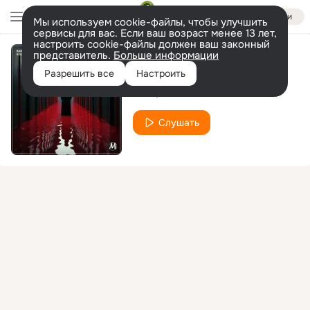
Войти
Мы используем cookie-файлы, чтобы улучшить
сервисы для вас. Если ваш возраст менее 13 лет,
настроить cookie-файлы должен ваш законный
представитель.
Больше информации
Soulfly
Разрешить все
Настроить
Rabo
Traumata
Слушать