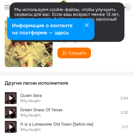
Войти
Мы используем cookie-файлы, чтобы улучшить
сервисы для вас. Если ваш возраст менее 13 лет,
настроить cookie-файлы должен ваш законный
представитель.
Больше информации
Информация о контенте
Soulful Strut
Разрешить все
Настроить
на платформе — здесь
Billy Vaughn
Слушать
Другие песни исполнителя
Quien Sera
2:34
Billy Vaughn
Green Grass Of Texas
2:32
Billy Vaughn
It is a Lonesome Old Town (Sefon.me)
2:21
Billy Vaughn