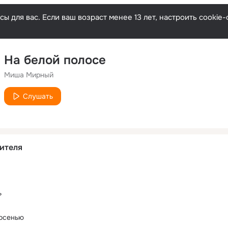
ы для вас. Если ваш возраст менее 13 лет, настроить cooki
На белой полосе
Миша Мирный
Слушать
ителя
ь
 осенью