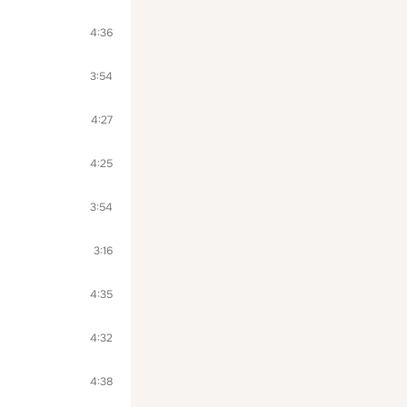
4:36
3:54
4:27
4:25
3:54
3:16
4:35
4:32
4:38