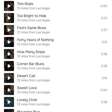
Thin Walls
3:40
72 miles from Las Vegas
Too Bright to Hide
3:23
72 miles from Las Vegas
Fool's Game Blues
3:37
72 miles from Las Vegas
Forty Years of Nothing
3:15
72 miles from Las Vegas
How Many Steps
3:36
72 miles from Las Vegas
Corner Bar Blues
3:35
72 miles from Las Vegas
Desert Call
3:16
72 miles from Las Vegas
Sweet Love
3:44
72 miles from Las Vegas
Lonely Choir
3:28
72 miles from Las Vegas
Mourning Blue