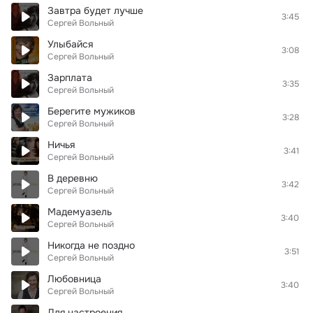
Завтра будет лучше
3:45
Сергей Вольный
Улыбайся
3:08
Сергей Вольный
Зарплата
3:35
Сергей Вольный
Берегите мужиков
3:28
Сергей Вольный
Ничья
3:41
Сергей Вольный
В деревню
3:42
Сергей Вольный
Мадемуазель
3:40
Сергей Вольный
Никогда не поздно
3:51
Сергей Вольный
Любовница
3:40
Сергей Вольный
Для настроения