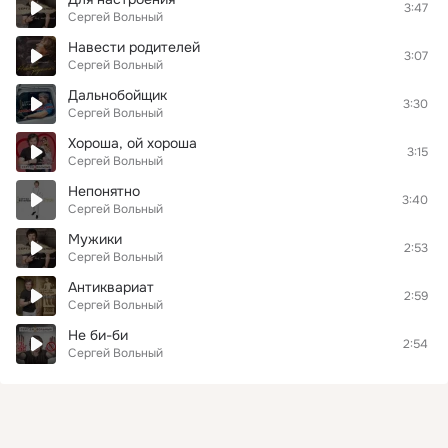
3:47
Сергей Вольный
Навести родителей
3:07
Сергей Вольный
Дальнобойщик
3:30
Сергей Вольный
Хороша, ой хороша
3:15
Сергей Вольный
Непонятно
3:40
Сергей Вольный
Мужики
2:53
Сергей Вольный
Антиквариат
2:59
Сергей Вольный
Не би-би
2:54
Сергей Вольный