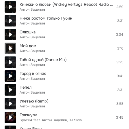
Книжки о любви (Andrey Vertuga Reboot Radio Edit)
2:59
Антон Зацепин
Ниже ростом только Губин
3:31
Антон Зацепин
Олюшка
3:34
Антон Зацепин
Мой дом
3:16
Антон Зацепин
Тобой одной (Dance Mix)
3:25
Антон Зацепин
Город в огнях
3:41
Антон Зацепин
Пепел
2:31
Антон Зацепин
Улетаю (Remix)
3:58
Антон Зацепин
Грязнули
3:45
Space4
feat.
Антон Зацепин
DJ Slow
Кукла Вуду