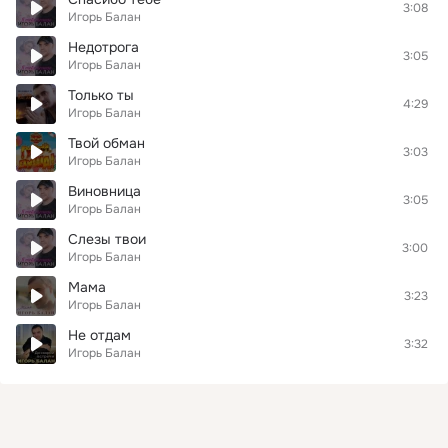
3:08
Игорь Балан
Недотрога
3:05
Игорь Балан
Только ты
4:29
Игорь Балан
Твой обман
3:03
Игорь Балан
Виновница
3:05
Игорь Балан
Слезы твои
3:00
Игорь Балан
Мама
3:23
Игорь Балан
Не отдам
3:32
Игорь Балан