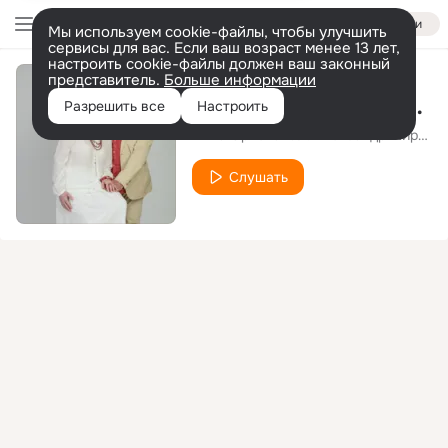
Войти
Мы используем cookie-файлы, чтобы улучшить
сервисы для вас. Если ваш возраст менее 13 лет,
настроить cookie-файлы должен ваш законный
представитель.
Больше информации
Недописанный роман
Разрешить все
Настроить
Нина Орлова
Александр Миркин
feat.
Слушать