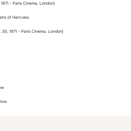
 1971 - Paris Cinema, London)
ts of Hercules
. 30, 1971 - Paris Cinema, London)
ke
rive