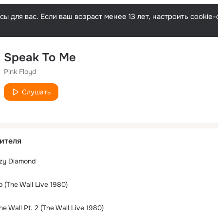
ы для вас. Если ваш возраст менее 13 лет, настроить cooki
Speak To Me
Pink Floyd
Слушать
ителя
azy Diamond
 (The Wall Live 1980)
he Wall Pt. 2 (The Wall Live 1980)