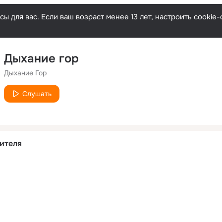
ы для вас. Если ваш возраст менее 13 лет, настроить cooki
Дыхание гор
Дыхание Гор
Слушать
ителя