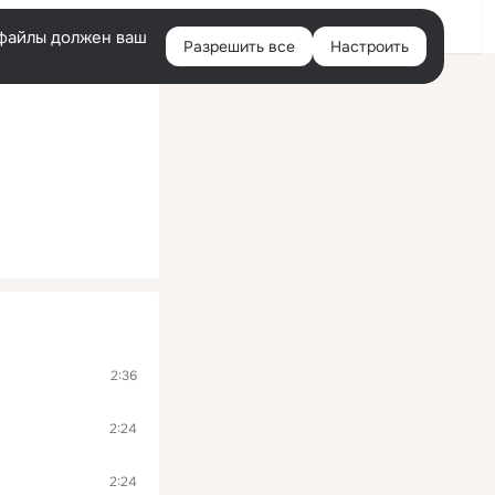
Войти
e-файлы должен ваш
Разрешить все
Настроить
Правая
колонка
2:36
2:24
2:24