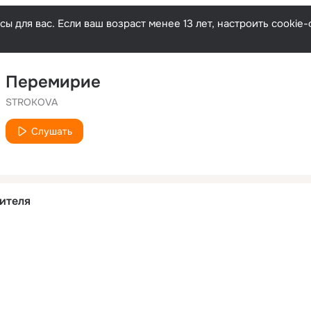
ы для вас. Если ваш возраст менее 13 лет, настроить cooki
Перемирие
STROKOVA
Слушать
ителя