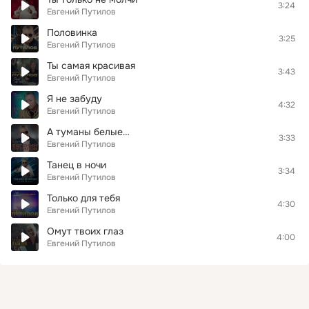
3:24
Евгений Путилов
Половинка
3:25
Евгений Путилов
Ты самая красивая
3:43
Евгений Путилов
Я не забуду
4:32
Евгений Путилов
А туманы белые…
3:33
Евгений Путилов
Танец в ночи
3:34
Евгений Путилов
Только для тебя
4:30
Евгений Путилов
Омут твоих глаз
4:00
Евгений Путилов