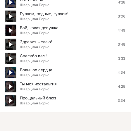
4:28
Шварцман Борис
Гуляем, родные, гуляем!
3:06
Шварцман Борис
Вай, какая девушка
4:49
Шварцман Борис
Здравия желаю!
3:48
Шварцман Борис
Спасибо вам!
3:33
Шварцман Борис
Большое сердце
4:34
Шварцман Борис
Ты моя ностальгия
4:25
Шварцман Борис
Прощальный блюз
3:34
Шварцман Борис