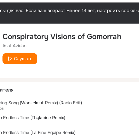
ы для вас. Если ваш возраст менее 13 лет, настроить cooki
Conspiratory Visions of Gomorrah
Asaf Avidan
Слушать
ителя
ing Song (Wankelmut Remix) (Radio Edit)
os
an Endless Time (Thylacine Remix)
an Endless Time (La Fine Equipe Remix)