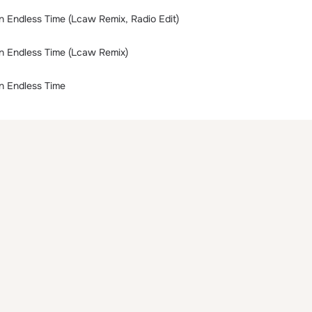
an Endless Time (Lcaw Remix, Radio Edit)
 an Endless Time (Lcaw Remix)
an Endless Time