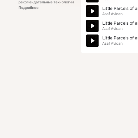
рекомендательные технологии
Подробнее
Little Parcels of 
Asaf Avidan
Little Parcels of
Asaf Avidan
Little Parcels of 
Asaf Avidan