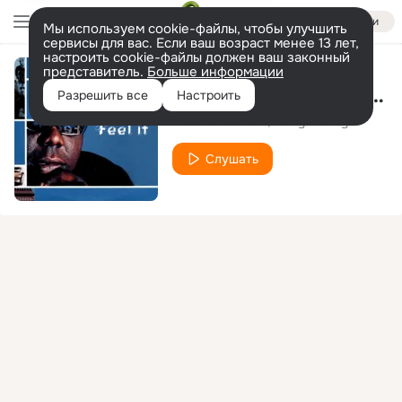
Войти
Мы используем cookie-файлы, чтобы улучшить
сервисы для вас. Если ваш возраст менее 13 лет,
настроить cookie-файлы должен ваш законный
представитель.
Больше информации
Feel It (Nerio's Dubwork Radio Edit)
Разрешить все
Настроить
Nerio's Dubwork
Darryl Pandy
Слушать