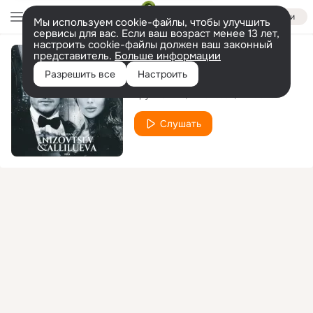
Войти
Мы используем cookie-файлы, чтобы улучшить
сервисы для вас. Если ваш возраст менее 13 лет,
настроить cookie-файлы должен ваш законный
представитель.
Больше информации
НЛО
Разрешить все
Настроить
Группа VIP
Nizovtsev
Allilueva
Слушать