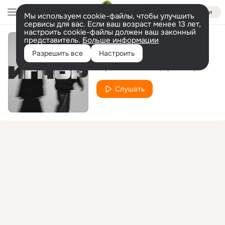
Войти
Мы используем cookie-файлы, чтобы улучшить
сервисы для вас. Если ваш возраст менее 13 лет,
настроить cookie-файлы должен ваш законный
представитель.
Больше информации
Время уставших
Разрешить все
Настроить
Чёрная Экономика
Бразилец
Слушать