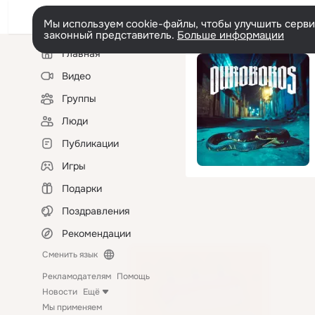
Мы используем cookie-файлы, чтобы улучшить сервис
законный представитель.
Больше информации
Левая
Главная
колонка
Видео
Группы
Люди
Публикации
Игры
Подарки
Поздравления
Рекомендации
Сменить язык
Рекламодателям
Помощь
Новости
Ещё
Мы применяем