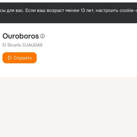
ы для вас. Если ваш возраст менее 13 лет, настроить cooki
Ouroboros
El Sicario
DJAUDAS
Слушать