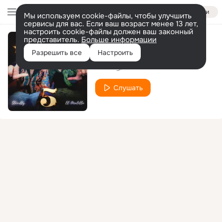
Войти
Мы используем cookie-файлы, чтобы улучшить
сервисы для вас. Если ваш возраст менее 13 лет,
настроить cookie-файлы должен ваш законный
представитель.
Больше информации
5 Estrellas
Разрешить все
Настроить
Standly
El Malilla
Слушать