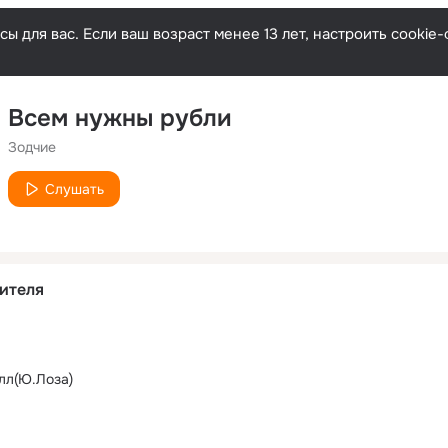
ы для вас. Если ваш возраст менее 13 лет, настроить cooki
Всем нужны рубли
Зодчие
Слушать
ителя
лл(Ю.Лоза)