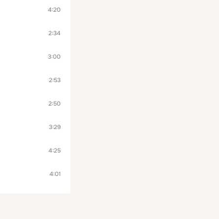
4:20
2:34
3:00
2:53
2:50
3:29
4:25
4:01