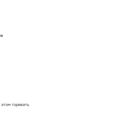
ов
 этом горевать