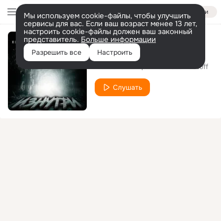
Войти
Мы используем cookie-файлы, чтобы улучшить
сервисы для вас. Если ваш возраст менее 13 лет,
настроить cookie-файлы должен ваш законный
представитель.
Больше информации
Изнутри
Разрешить все
Настроить
Железный Акцент
CosmoStuff
feat.
Слушать