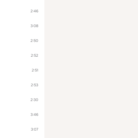
2:46
3:08
2:50
2:52
2:51
2:53
2:30
3:46
3:07