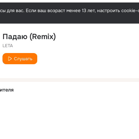
ы для вас. Если ваш возраст менее 13 лет, настроить cooki
Падаю (Remix)
LETA
Слушать
ителя