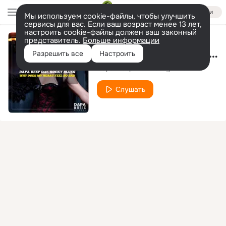
Войти
Мы используем cookie-файлы, чтобы улучшить
сервисы для вас. Если ваш возраст менее 13 лет,
настроить cookie-файлы должен ваш законный
представитель.
Больше информации
Why Does My Heart Feel So Bad
Разрешить все
Настроить
Dapa Deep
Rocky Blues
feat.
Слушать