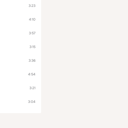
3:23
4:10
3:57
3:15
3:36
4:54
3:21
3:04