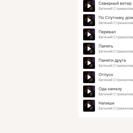
Северный ветер
Евгений Стрижалов
По Спутнику до
Евгений Стрижалов
Перевал
Евгений Стрижалов
Память
Евгений Стрижалов
Памяти друга
Евгений Стрижалов
Отпуск
Евгений Стрижалов
Ода камазу
Евгений Стрижалов
Напиши
Евгений Стрижалов