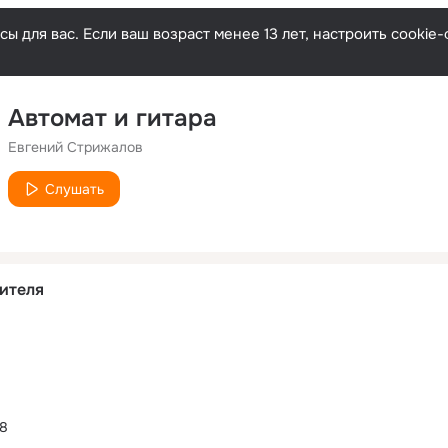
ы для вас. Если ваш возраст менее 13 лет, настроить cooki
Автомат и гитара
Евгений Стрижалов
Слушать
ителя
18