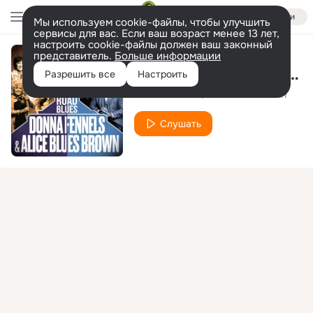
Войти
Мы используем cookie-файлы, чтобы улучшить
сервисы для вас. Если ваш возраст менее 13 лет,
настроить cookie-файлы должен ваш законный
представитель.
Больше информации
Heartbeats Buried Underground
Разрешить все
Настроить
Donna Fennels
Alice Blues Brown
Слушать