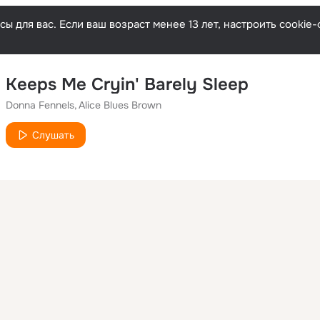
ы для вас. Если ваш возраст менее 13 лет, настроить cooki
Keeps Me Cryin' Barely Sleep
Donna Fennels
Alice Blues Brown
Слушать