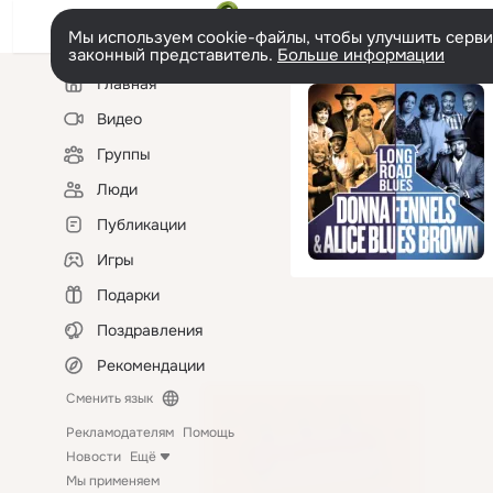
Мы используем cookie-файлы, чтобы улучшить сервис
законный представитель.
Больше информации
Левая
Главная
колонка
Видео
Группы
Люди
Публикации
Игры
Подарки
Поздравления
Рекомендации
Сменить язык
Рекламодателям
Помощь
Новости
Ещё
Мы применяем