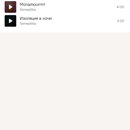
Monamourrrrr
4:00
Seneptika
Изоляция в ночи
3:20
Seneptika