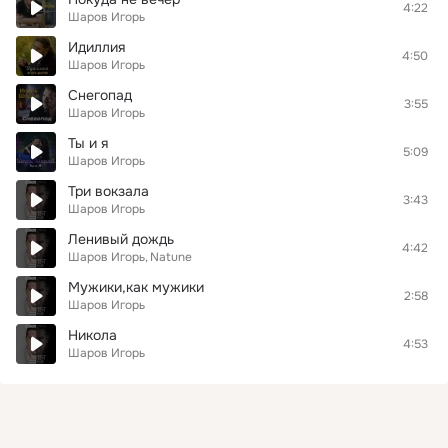
4:22
Шаров Игорь
Идиллия
4:50
Шаров Игорь
Снегопад
3:55
Шаров Игорь
Ты и я
5:09
Шаров Игорь
Три вокзала
3:43
Шаров Игорь
Ленивый дождь
4:42
Шаров Игорь
Natune
Мужики,как мужики
2:58
Шаров Игорь
Никола
4:53
Шаров Игорь