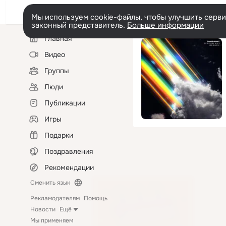
Мы используем cookie-файлы, чтобы улучшить сервис
законный представитель.
Больше информации
Левая
Главная
колонка
Видео
Группы
Люди
Публикации
Игры
Подарки
Поздравления
Рекомендации
Сменить язык
Рекламодателям
Помощь
Новости
Ещё
Мы применяем