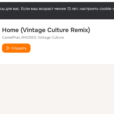
ы для вас. Если ваш возраст менее 13 лет, настроить cooki
Home (Vintage Culture Remix)
CamelPhat
RHODES
Vintage Culture
Слушать