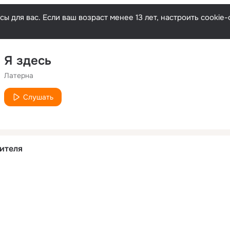
ы для вас. Если ваш возраст менее 13 лет, настроить cooki
Я здесь
Латерна
Слушать
ителя