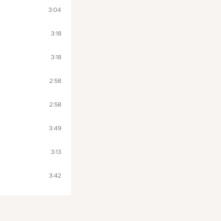
3:04
3:18
3:18
2:58
2:58
3:49
3:13
3:42