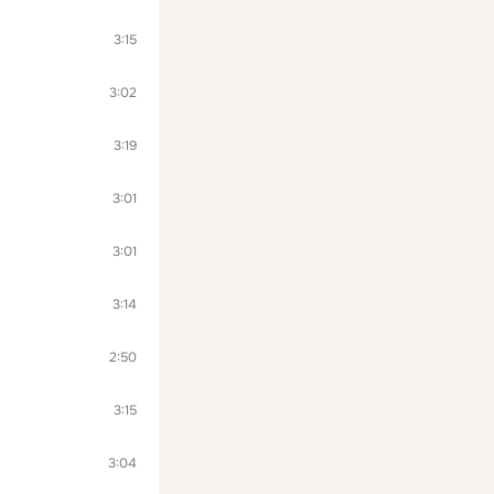
3:15
3:02
3:19
3:01
3:01
3:14
2:50
3:15
3:04