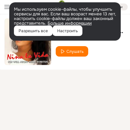
Войти
Мы используем cookie-файлы, чтобы улучшить
сервисы для вас. Если ваш возраст менее 13 лет,
настроить cookie-файлы должен ваш законный
представитель.
Больше информации
Ich will nicht mehr warten (Jelfi Remix)
Разрешить все
Настроить
Nina la Vida
Jelfi
feat.
Слушать