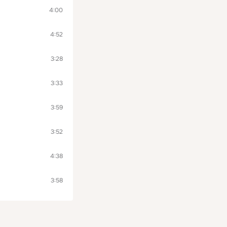
4:00
4:52
3:28
3:33
3:59
3:52
4:38
3:58