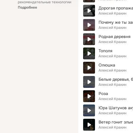
рекомендательные технологии
Подробнее
Дорогая пропаж
Алексей Кракин
Почему же ты з
Алексей Кракин
Родная деревня
Алексей Кракин
Тополя
Алексей Кракин
Олюшка
Алексей Кракин
Белые деревья, 
Алексей Кракин
Роза
Алексей Кракин
Юра Шатунов ак
Алексей Кракин
Ветер гонит злые
Алексей Кракин