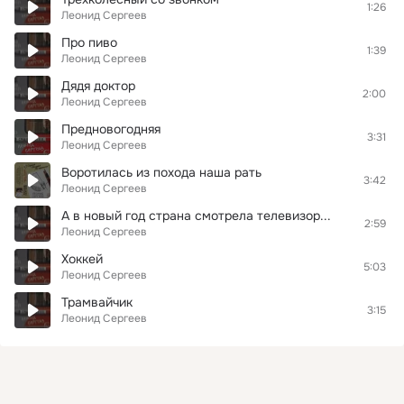
1:26
Леонид Сергеев
Про пиво
1:39
Леонид Сергеев
Дядя доктор
2:00
Леонид Сергеев
Предновогодняя
3:31
Леонид Сергеев
Воротилась из похода наша рать
3:42
Леонид Сергеев
А в новый год страна смотрела телевизор...
2:59
Леонид Сергеев
Хоккей
5:03
Леонид Сергеев
Трамвайчик
3:15
Леонид Сергеев