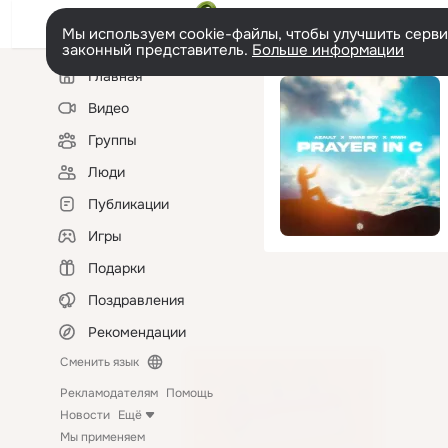
Мы используем cookie-файлы, чтобы улучшить сервис
законный представитель.
Больше информации
Левая
Главная
колонка
Видео
Группы
Люди
Публикации
Игры
Подарки
Поздравления
Рекомендации
Сменить язык
Рекламодателям
Помощь
Новости
Ещё
Мы применяем