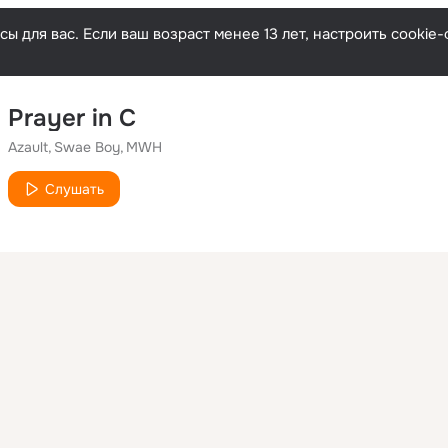
ы для вас. Если ваш возраст менее 13 лет, настроить cooki
Prayer in C
Azault
Swae Boy
MWH
Слушать