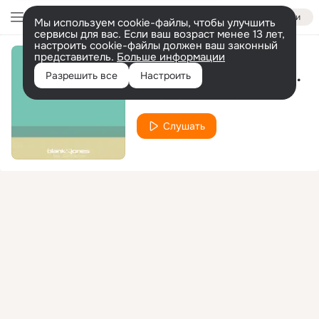
Войти
Мы используем cookie-файлы, чтобы улучшить
сервисы для вас. Если ваш возраст менее 13 лет,
настроить cookie-файлы должен ваш законный
представитель.
Больше информации
Sign Your Name (RunSQ Session)
Разрешить все
Настроить
Blank & Jones
Zoe Durrant
feat.
Слушать