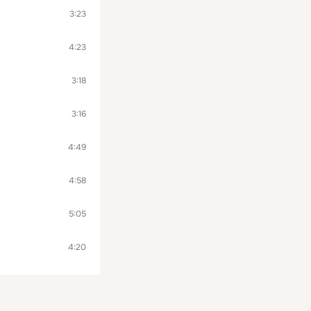
3:23
4:23
3:18
3:16
4:49
4:58
5:05
4:20