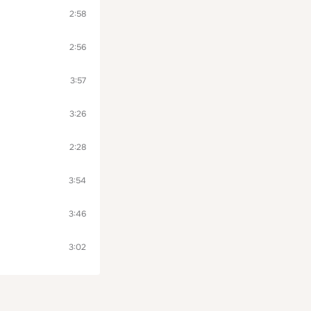
2:58
2:56
3:57
3:26
2:28
3:54
3:46
3:02