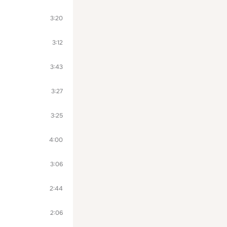
3:20
3:12
3:43
3:27
3:25
4:00
3:06
2:44
2:06